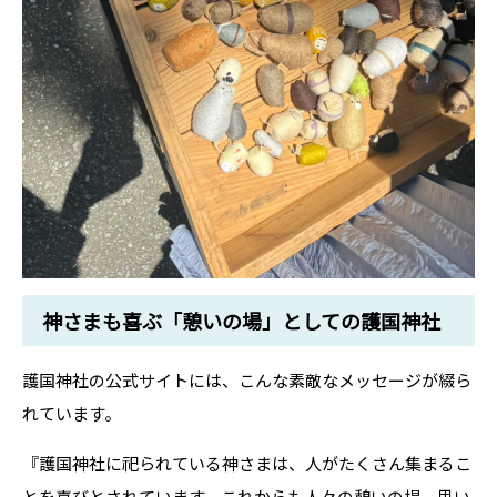
神さまも喜ぶ「憩いの場」としての護国神社
護国神社の公式サイトには、こんな素敵なメッセージが綴ら
れています。
『護国神社に祀られている神さまは、人がたくさん集まるこ
とを喜びとされています。これからも人々の憩いの場、思い