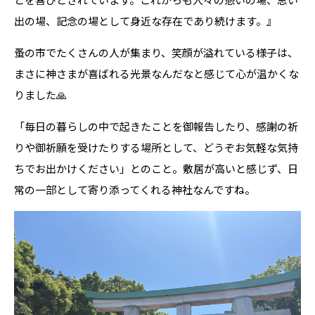
出の場、記念の場として身近な存在であり続けます。』
蚤の市でたくさんの人が集まり、笑顔が溢れている様子は、
まさに神さまが喜ばれる光景なんだなと感じて心が温かくな
りました🙏
「毎日の暮らしの中で起きたことを御報告したり、感謝の祈
りや御祈願を受けたりする場所として、どうぞお気軽な気持
ちでお出かけください」とのこと。敷居が高いと感じず、日
常の一部として寄り添ってくれる神社なんですね。