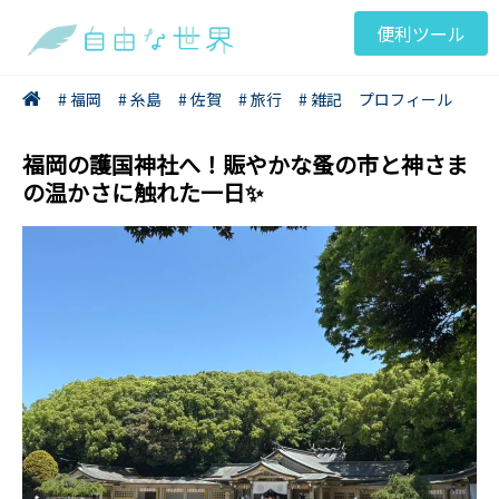
便利ツール
# 福岡
# 糸島
# 佐賀
# 旅行
# 雑記
プロフィール
福岡の護国神社へ！賑やかな蚤の市と神さま
の温かさに触れた一日✨