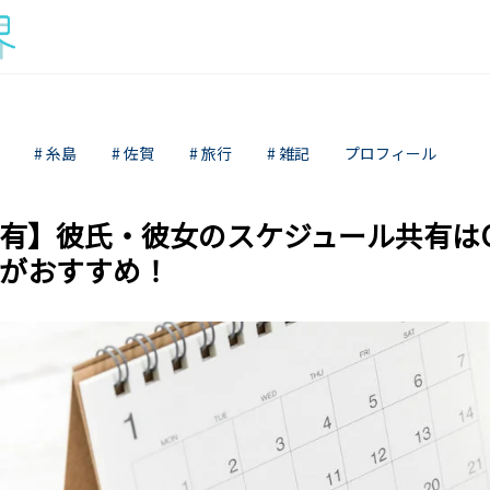
# 糸島
# 佐賀
# 旅行
# 雑記
プロフィール
有】彼氏・彼女のスケジュール共有はGo
がおすすめ！