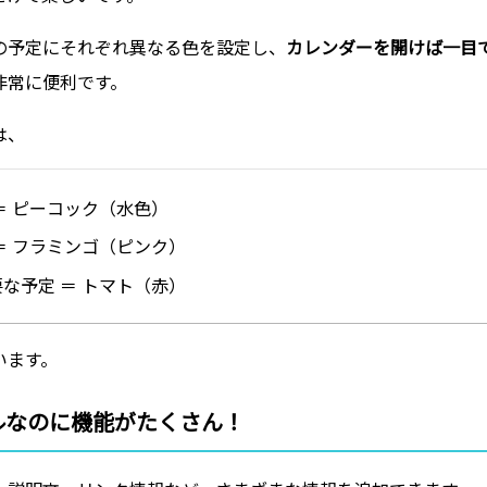
の予定にそれぞれ異なる色を設定し、
カレンダーを開けば一目
非常に便利です。
は、
＝ ピーコック（水色）
＝ フラミンゴ（ピンク）
な予定 ＝ トマト（赤）
います。
ルなのに機能がたくさん！