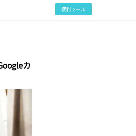
便利ツール
ogleカ