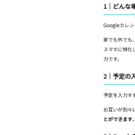
1｜どんな
Googleカレ
家でも外でも
スマホに特化
力です。
2｜予定の
予定を入力す
お互いが別々
とができます