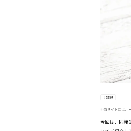
雑記
※当サイトには、
今回は、同棲