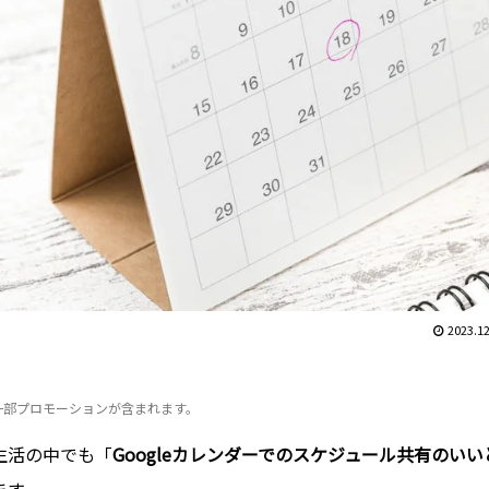
2023.12
一部プロモーションが含まれます。
生活の中でも「
Googleカレンダーでのスケジュール共有のいい