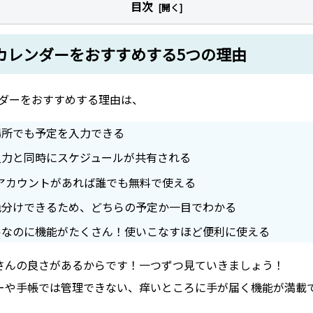
目次
leカレンダーをおすすめする5つの理由
レンダーをおすすめする理由は、
場所でも予定を入力できる
入力と同時にスケジュールが共有される
leアカウントがあれば誰でも無料で使える
色分けできるため、どちらの予定か一目でわかる
ルなのに機能がたくさん！使いこなすほど便利に使える
さんの良さがあるからです！一つずつ見ていきましょう！
ーや手帳では管理できない、痒いところに手が届く機能が満載