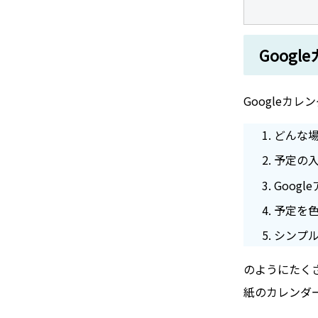
Goog
Googleカ
どんな
予定の
Goog
予定を
シンプ
のようにたく
紙のカレンダ