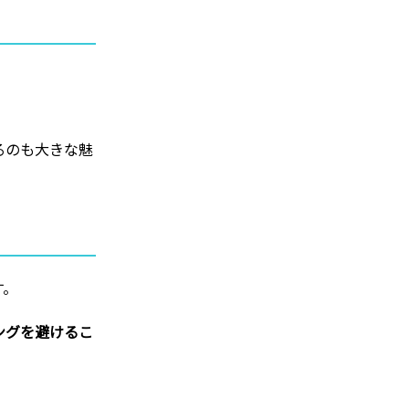
るのも大きな魅
す。
ングを避けるこ