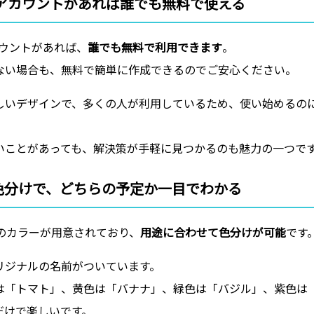
leアカウントがあれば誰でも無料で使える
アカウントがあれば、
誰でも無料で利用できます
。
ない場合も、無料で簡単に作成できるのでご安心ください。
しいデザインで、多くの人が利用しているため、使い始めるの
いことがあっても、解決策が手軽に見つかるのも魅力の一つで
色分けで、どちらの予定か一目でわかる
色のカラーが用意されており、
用途に合わせて色分けが可能
です
リジナルの名前がついています。
は「トマト」、黄色は「バナナ」、緑色は「バジル」、紫色は
だけで楽しいです。