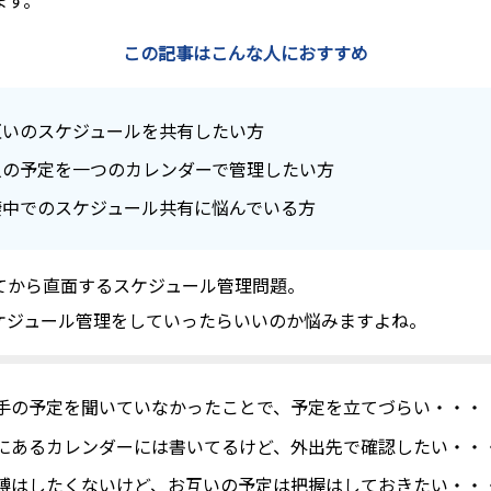
ます。
この記事はこんな人におすすめ
互いのスケジュールを共有したい方
人の予定を一つのカレンダーで管理したい方
棲中でのスケジュール共有に悩んでいる方
てから直面するスケジュール管理問題。
ケジュール管理をしていったらいいのか悩みますよね。
手の予定を聞いていなかったことで、予定を立てづらい・・・
にあるカレンダーには書いてるけど、外出先で確認したい・・
縛はしたくないけど、お互いの予定は把握はしておきたい・・