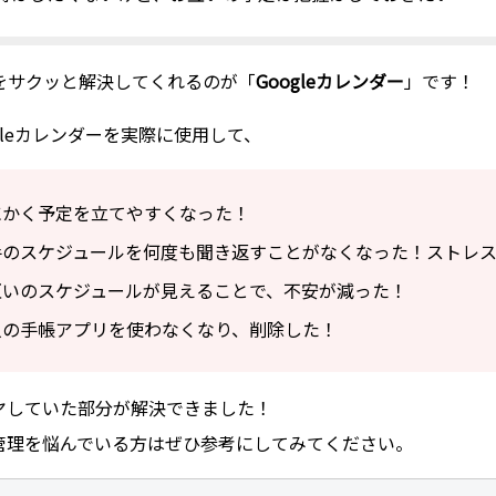
をサクッと解決してくれるのが「
Googleカレンダー
」です！
gleカレンダーを実際に使用して、
にかく予定を立てやすくなった！
手のスケジュールを何度も聞き返すことがなくなった！ストレ
互いのスケジュールが見えることで、不安が減った！
人の手帳アプリを使わなくなり、削除した！
ヤしていた部分が解決できました！
管理を悩んでいる方はぜひ参考にしてみてください。