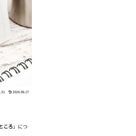
.31
2026.06.17
ところ
」につ