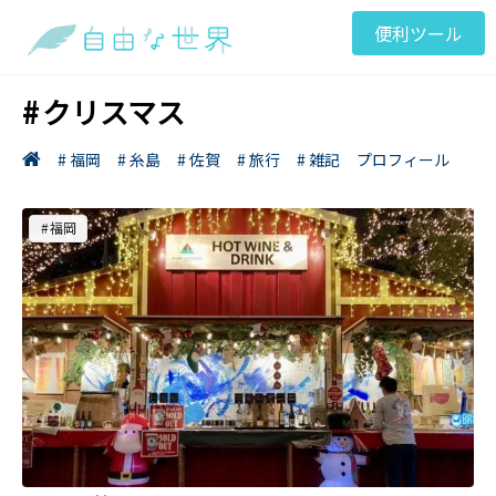
便利ツール
クリスマス
# 福岡
# 糸島
# 佐賀
# 旅行
# 雑記
プロフィール
福岡