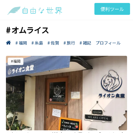
便利ツール
オムライス
# 福岡
# 糸島
# 佐賀
# 旅行
# 雑記
プロフィール
福岡